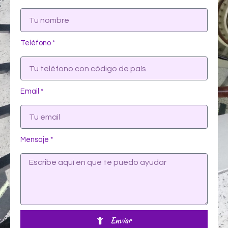
Teléfono *
Email *
Mensaje *
Enviar